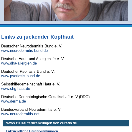
Links zu juckender Kopfhaut
Deutscher Neurodermitis Bund e. V.
www.neurodermitis-bund.de
Deutsche Haut- und Allergiehilfe e. V.
www.dha-allergien.de
Deutscher Psoriasis Bund e. V.
www.psoriasis-bund.de
Selbsthilfegemeinschaft Haut e. V.
www.shg-haut.de
Deutsche Dermatologische Gesellschaft e. V.(DDG)
www.derma.de
Bundesverband Neurodermitis e. V.
www.neurodermitis.net
News zu Hauterkrankungen von curado.de
Entzuendliche Hauterkrankungen