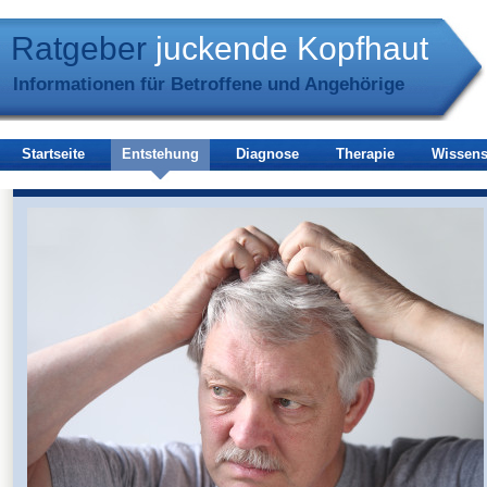
Ratgeber
juckende Kopfhaut
Informationen für Betroffene und Angehörige
Startseite
Entstehung
Diagnose
Therapie
Wissens